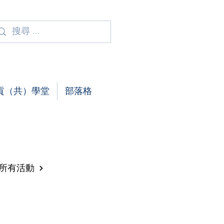
貢（共）學堂
部落格
所有活動