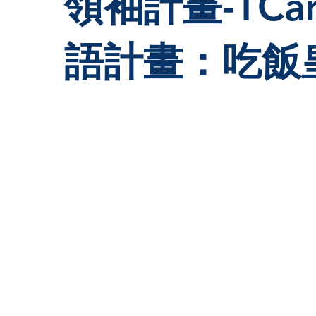
領袖計畫-TC
語計畫：吃飯