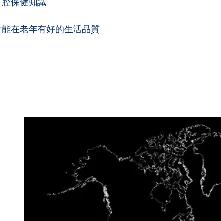
口腔保健知識
才能在老年有好的生活品質
ity