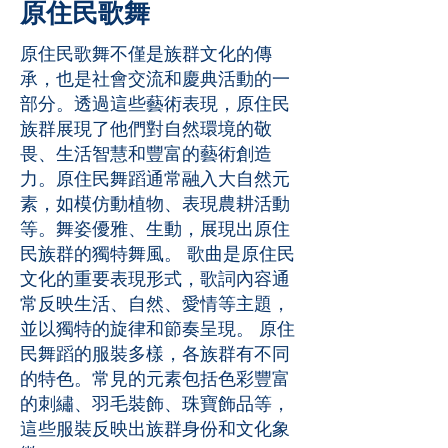
原住民歌舞
原住民歌舞不僅是族群文化的傳
承，也是社會交流和慶典活動的一
部分。透過這些藝術表現，原住民
族群展現了他們對自然環境的敬
畏、生活智慧和豐富的藝術創造
力。原住民舞蹈通常融入大自然元
素，如模仿動植物、表現農耕活動
等。舞姿優雅、生動，展現出原住
民族群的獨特舞風。 歌曲是原住民
文化的重要表現形式，歌詞內容通
常反映生活、自然、愛情等主題，
並以獨特的旋律和節奏呈現。 原住
民舞蹈的服裝多樣，各族群有不同
的特色。常見的元素包括色彩豐富
的刺繡、羽毛裝飾、珠寶飾品等，
這些服裝反映出族群身份和文化象