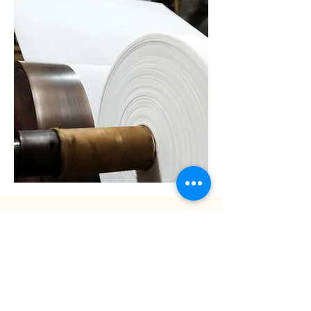
​傳統美食
竹筒飯
竹筒飯DIY製作是一種特色手作體驗，
參與者可以親自參與製作傳統的竹筒