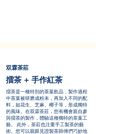
双霖茶莊
擂茶 + 手作紅茶
擂茶是一種特別的茶葉飲品，製作過程
中茶葉被研磨成粉末，再加入不同的配
料，如花生、芝麻、椰子等，形成獨特
的風味。在双霖茶莊，您有機會親自參
與擂茶的製作，體驗這種獨特的茶葉工
藝。 此外，茶莊也注重手工製茶的藝
術。您可以親眼見證製茶師傅們巧妙地