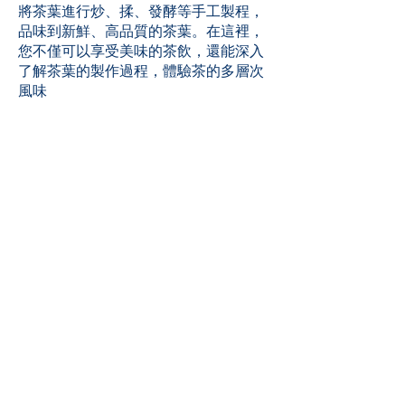
將茶葉進行炒、揉、發酵等手工製程，
品味到新鮮、高品質的茶葉。在這裡，
您不僅可以享受美味的茶飲，還能深入
了解茶葉的製作過程，體驗茶的多層次
風味