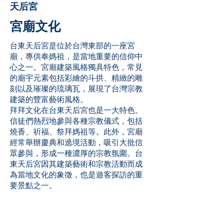
天后宮
宮廟文化
台東天后宮是位於台灣東部的一座宮
廟，專供奉媽祖，是當地重要的信仰中
心之一。宮廟建築風格獨具特色，常見
的廟宇元素包括彩繪的斗拱、精緻的雕
刻以及璀璨的琉璃瓦，展現了台灣宗教
建築的豐富藝術風格。
拜拜文化在台東天后宮也是一大特色。
信徒們熱烈地參與各種宗教儀式，包括
燒香、祈福、祭拜媽祖等。此外，宮廟
經常舉辦慶典和遶境活動，吸引大批信
眾參與，形成一種濃厚的宗教氛圍。台
東天后宮因其建築藝術和宗教活動而成
為當地文化的象徵，也是遊客探訪的重
要景點之一。