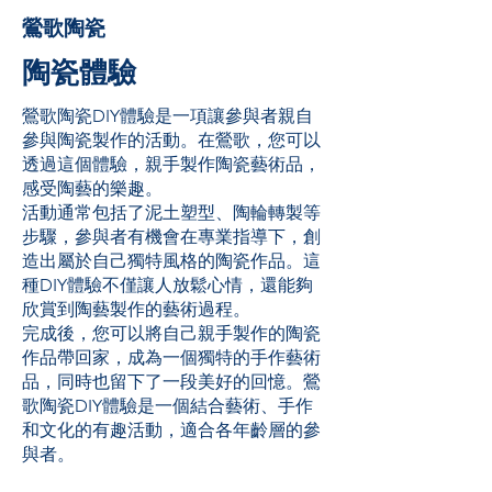
鶯歌陶瓷
陶瓷體驗
鶯歌陶瓷DIY體驗是一項讓參與者親自
參與陶瓷製作的活動。在鶯歌，您可以
透過這個體驗，親手製作陶瓷藝術品，
感受陶藝的樂趣。
活動通常包括了泥土塑型、陶輪轉製等
步驟，參與者有機會在專業指導下，創
造出屬於自己獨特風格的陶瓷作品。這
種DIY體驗不僅讓人放鬆心情，還能夠
欣賞到陶藝製作的藝術過程。
完成後，您可以將自己親手製作的陶瓷
作品帶回家，成為一個獨特的手作藝術
品，同時也留下了一段美好的回憶。鶯
歌陶瓷DIY體驗是一個結合藝術、手作
和文化的有趣活動，適合各年齡層的參
與者。