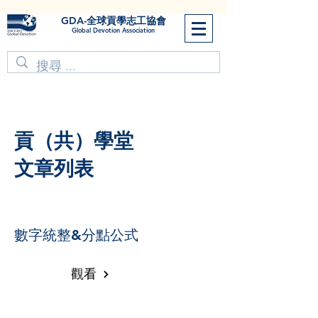
GDA-全球貢學志工協會
Global Devotion Association
​貢（共）學堂
文章列表
數字統整&分點公式
觀看