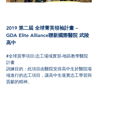
2019 第二屆 全球菁英領袖計畫 – 
GDA Elite Alliance聯新國際醫院 武陵
高中
#全球貢學項目:志工場域實習-地區教學醫院
計畫
訓練目的：此項目由醫院安排高中生於醫院場
域進行的志工項目，讓高中生落實志工學習與
貢獻的精神。