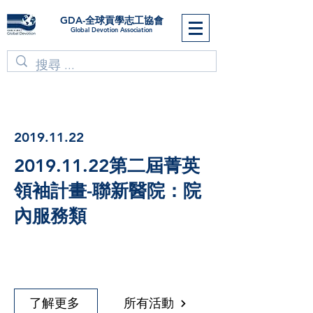
GDA-全球貢學志工協會
Global Devotion Association
2019.11.22
2019.11.22
第二屆菁英
領袖計畫-聯新醫院：院
內服務類
了解更多
所有活動