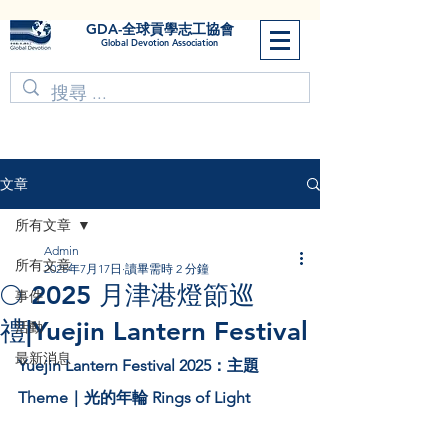
GDA-全球貢學志工協會
Global Devotion Association
文章
所有文章
Admin
所有文章
2025年7月17日
讀畢需時 2 分鐘
🌕 2025 月津港燈節巡
事件
禮|Yuejin Lantern Festival
活動
最新消息
Yuejin Lantern Festival 2025：主題 
Theme｜光的年輪 Rings of Light