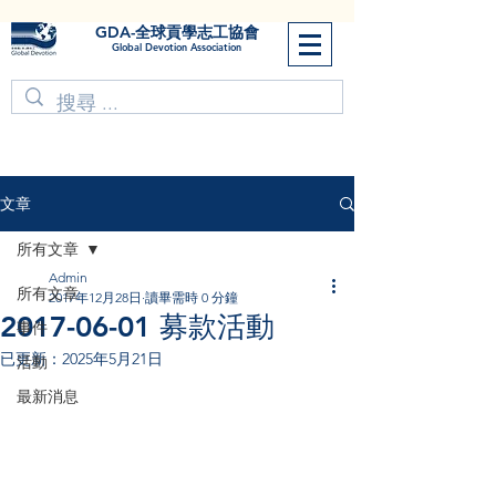
GDA-全球貢學志工協會
Global Devotion Association
文章
所有文章
Admin
所有文章
2017年12月28日
讀畢需時 0 分鐘
2017-06-01 募款活動
事件
已更新：
2025年5月21日
活動
最新消息